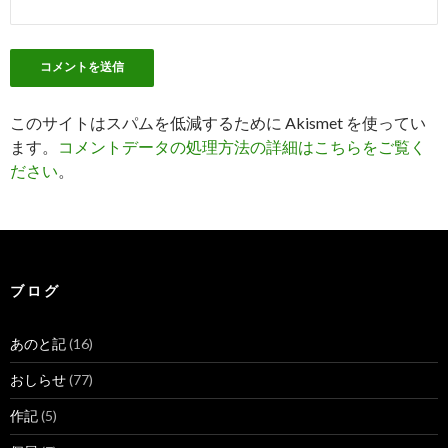
このサイトはスパムを低減するために Akismet を使ってい
ます。
コメントデータの処理方法の詳細はこちらをご覧く
ださい
。
ブ ロ グ
あのと記
(16)
おしらせ
(77)
作記
(5)