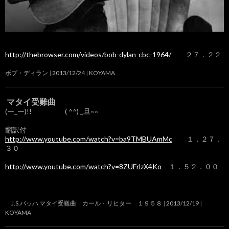
http://thebrowser.com/videos/bob-dylan-cbc-1964/
２７．２２
ボブ・ディラン
2013/12/24
KOYAMA
マタイ受難曲
(ー_ー)!! ( ^^) _旦~~
翻訳付
http://www.youtube.com/watch?v=ba9TMBUAmMc
１．２７．
３０
http://www.youtube.com/watch?v=8ZUFrlzX4Ko
１．５２．００
J.S.バッハ マタイ受難曲 カール・リヒター １９５８
2013/12/19
KOYAMA