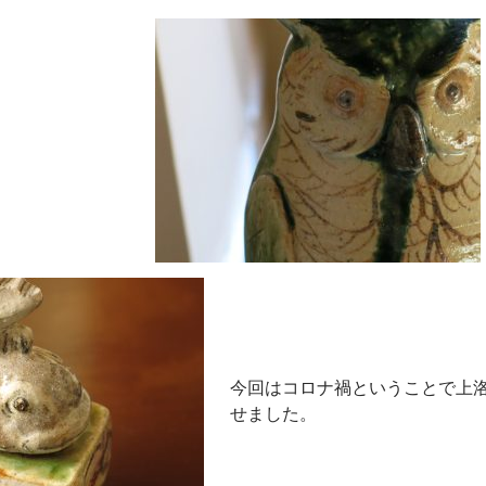
今回はコロナ禍ということで上
せました。