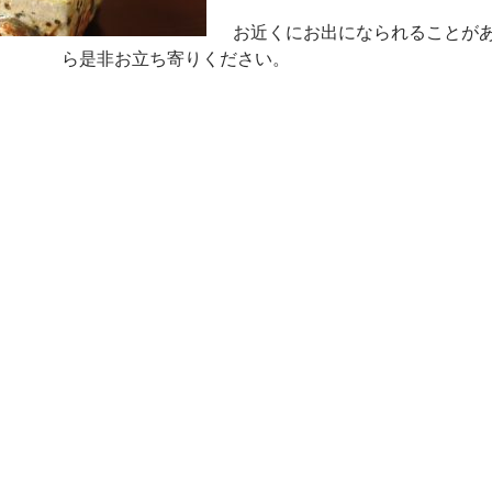
お近くにお出になられることが
ら是非お立ち寄りください。