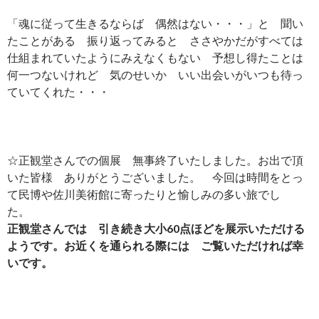
「魂に従って生きるならば 偶然はない・・・」と 聞い
たことがある 振り返ってみると ささやかだがすべては
仕組まれていたようにみえなくもない 予想し得たことは
何一つないけれど 気のせいか いい出会いがいつも待っ
ていてくれた・・・
☆正観堂さんでの個展 無事終了いたしました。お出で頂
いた皆様 ありがとうございました。 今回は時間をとっ
て民博や佐川美術館に寄ったりと愉しみの多い旅でし
た。
正観堂さんでは 引き続き大小60点ほどを展示いただける
ようです。お近くを通られる際には ご覧いただければ幸
いです。