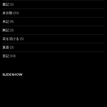
書記
(1)
未分類
(35)
本記
(9)
舞記
(2)
花を活ける
(5)
菓器
(2)
音記
(10)
SLIDESHOW