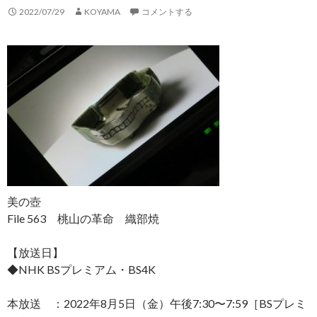
2022/07/29
KOYAMA
コメントする
美の壺
File 563 桃山の革命 織部焼
【放送日】
◆NHK BSプレミアム・BS4K
本放送 ：2022年8月5日（金）午後7:30〜7:59［BSプレミ