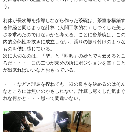
う。
利休が長次郎を指導しながら作った茶碗は、茶室を構築す
る神経と同じような計算（人間工学的な）しつくした美し
さを求めたのではないかと考える。ことに沓茶碗は、この
内的必然性を抜きに成立しない、踊りの振り付けのような
ものを僕は感じている。
次に大切なのは、「型」と「即興」の妙とでも云えるとこ
ろだ・・・。この二つが未分の所にポジションを置くこと
が出来ればいいなとおもっている。
・・・などと理屈を捏ねても 器の良さを決めるのはそん
なところには無いのかもしれない。計算し尽くした気まぐ
れな何かと・・・思って間違いない。