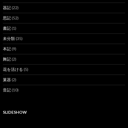
器記
(22)
思記
(52)
書記
(1)
未分類
(35)
本記
(9)
舞記
(2)
花を活ける
(5)
菓器
(2)
音記
(10)
SLIDESHOW