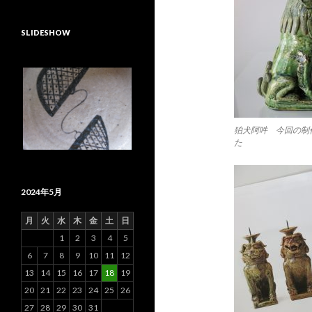
SLIDESHOW
狛犬阿吽 今回の制
た
2024年5月
月
火
水
木
金
土
日
1
2
3
4
5
6
7
8
9
10
11
12
13
14
15
16
17
18
19
20
21
22
23
24
25
26
27
28
29
30
31