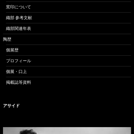
窯印について
織部 参考文献
織部関連年表
陶歴
個展歴
プロフィール
個展・口上
掲載誌等資料
アサイド