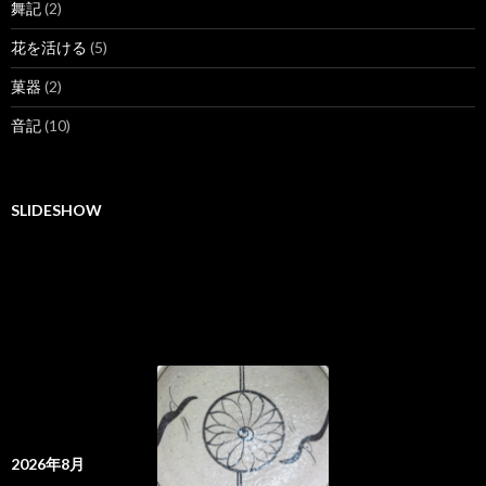
舞記
(2)
花を活ける
(5)
菓器
(2)
音記
(10)
SLIDESHOW
2026年8月