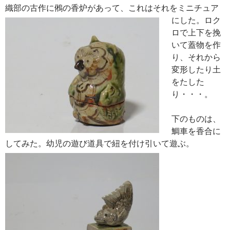
織部の古作に鵂の香炉があって、
これはそれをミニチュア
にした。ロク
ロで上下を挽
いて蓋物を作
り、それから
変形したり土
をたした
り・・・。
下のものは、
鯛車を香合に
してみた。幼児の遊び道具で紐を付け引いて遊ぶ。