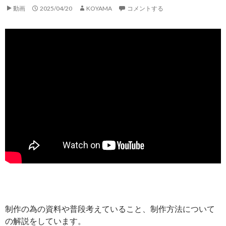
動画
2025/04/20
KOYAMA
コメントする
制作の為の資料や普段考えていること、制作方法について
の解説をしています。