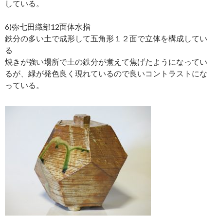
している。
6)弥七田織部12面体水指
鉄分の多い土で成形して五角形１２面で立体を構成してい
る
焼きが強い場所で土の鉄分が煮えて焦げたようになってい
るが、緑が発色良く現れているので良いコントラストにな
っている。