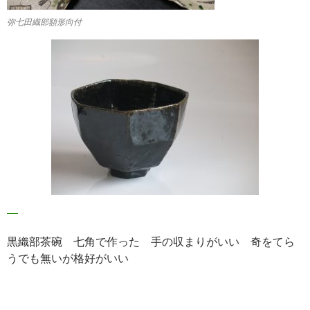
弥七田織部額形向付
黒織部茶碗 七角で作った 手の収まりがいい 奇をてら
うでも無いが格好がいい