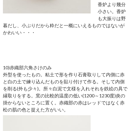
香炉より幾分
小さい。香炉
も大振りは野
暮だし、小ぶりだから粋だと一概にいえるものではないが
かわいい・・・
10)赤織部六角さけのみ
外型を使ったもの。粘土で形を作り石膏取りして内側に赤
と白の土で練り込んだものを貼り付けて作る。そして内側
を削る(外も少々)。所々白泥で文様を入れそれを鉄絵の具で
縁取りをする。窯の比較的温度の低い(1200～1230度)炎の
掛からないところに置く。赤織部の赤はレッドではなく赤
松の肌の色と捉えた方がいい。