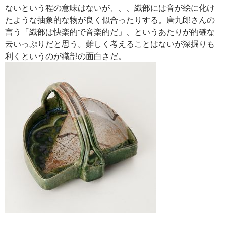
ないという程の意味はないが、、、織部には音が絵に化け
たような抽象的な物が良く似合ったりする。唐九郎さんの
言う「織部は快楽的で音楽的だ」、というあたりが的確な
云いっぷりだと思う。難しく考えることはないが深掘りも
利くというのが織部の面白さだ。