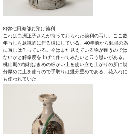
8)弥七田織部お預け徳利
これは白洲正子さんが持っておられた徳利の写し。ここ数
年写しを意識的に作る様にしている。40年前から勉強の為
に写しは作っている。今はまた見えている物が違うのでは
ないかと解像度を上げて作ってみたいと云う思いがある。
桃山期の徳利はきめの細かい土を使い立ち上がりの所に幾
分厚めに土を使うので手取りは幾分重めである。花入れに
も使われていた。