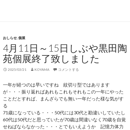
おしらせ
,
個展
4月11日～15日しぶや黒田陶
苑個展終了致しました
2025/03/21
KOYAMA
コメントする
一年が経つのは早いですね 紋切り型ではあります
が・・・振り返ればあれもこれもそれもこの一年にやった
ことだとすれば、まんざらでも無い一年だった様な気がす
る
71歳になっている・・・50代には30代と勘違いしていたし
60代は50代だと思っていたが70歳は間違いなく70歳を自覚
せねばならなかった・・・とでもいえようか 記憶力体力