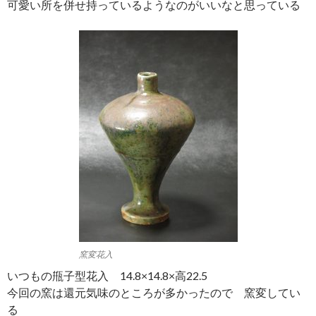
可愛い所を併せ持っているようなのがいいなと思っている
窯変花入
いつもの甁子型花入 14.8×14.8×高22.5
今回の窯は還元気味のところが多かったので 窯変してい
る